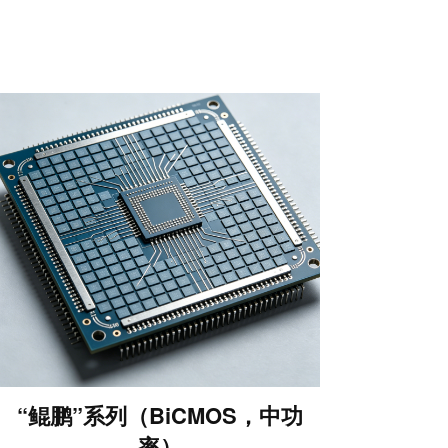
“鲲鹏”系列（BiCMOS，中功
率）